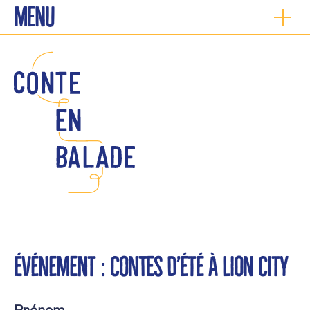
Menu
Événement :
Contes d’été à Lion City
Prénom