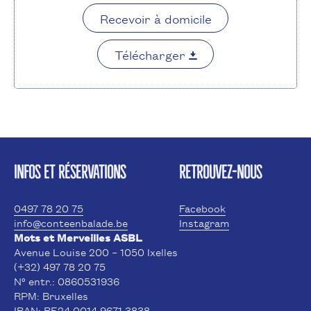
Recevoir à domicile
Télécharger
INFOS ET RÉSERVATIONS
RETROUVEZ-NOUS
0497 78 20 75
Facebook
info@conteenbalade.be
Instagram
Mots et Merveilles ASBL
Avenue Louise 200 – 1050 Ixelles
(+32) 497 78 20 75
N° entr.: 0860531936
RPM: Bruxelles
IBAN: BE24 0014 9671 3838