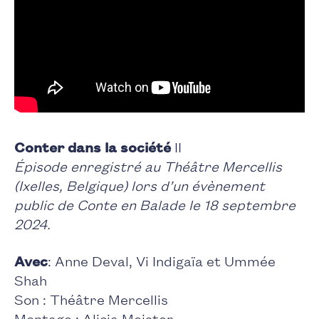
Conter dans la société
II
Épisode enregistré au Théâtre Mercellis
(Ixelles, Belgique) lors d’un évènement
public de Conte en Balade le 18 septembre
2024.
Avec
: Anne Deval, Vi Indigaïa et Ummée
Shah
Son : Théâtre Mercellis
Montage : Alicia Meister