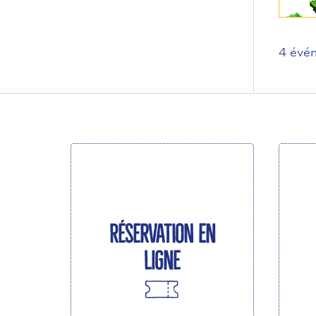
4 évén
Réservation en
ligne