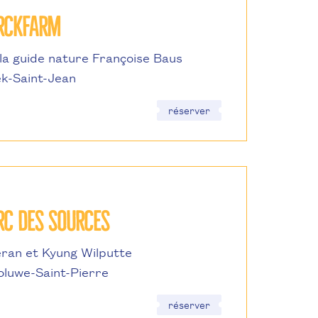
ARCKFARM
la guide nature Françoise Baus
k-Saint-Jean
réserver
RC DES SOURCES
ran et Kyung Wilputte
oluwe-Saint-Pierre
réserver