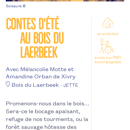
Solsaure ©
Contes d'été
au Bois du
Laerbeek
Avec Mélancolie Motte et
Amandine Orban de Xivry
Bois du Laerbeek
- JETTE
Promenons-nous dans le bois…
Sera-ce le bocage apaisant,
refuge de nos tourments, ou la
forêt sauvage hôtesse des