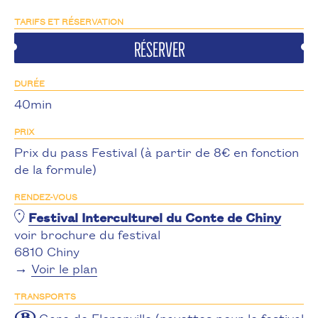
TARIFS ET RÉSERVATION
Réserver
DURÉE
40min
PRIX
Prix du pass Festival (à partir de 8€ en fonction
de la formule)
RENDEZ-VOUS
Festival Interculturel du Conte de Chiny
voir brochure du festival
6810 Chiny
→
Voir le plan
TRANSPORTS
Gare de Florenville (navettes pour le festival