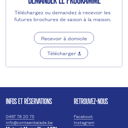
Demander le programme
Téléchargez ou demandez à recevoir les
futures brochures de saison à la maison.
Recevoir à domicile
Télécharger
INFOS ET RÉSERVATIONS
RETROUVEZ-NOUS
0497 78 20 75
Facebook
info@conteenbalade.be
Instagram