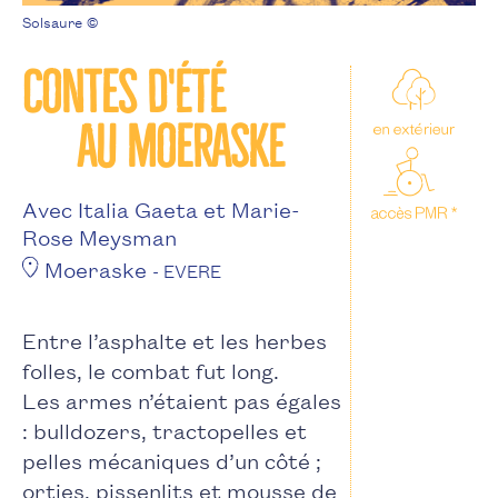
Solsaure ©
Contes d'été
au Moeraske
Avec Italia Gaeta et Marie-
Rose Meysman
Moeraske
- EVERE
Entre l’asphalte et les herbes
folles, le combat fut long.
Les armes n’étaient pas égales
: bulldozers, tractopelles et
pelles mécaniques d’un côté ;
orties, pissenlits et mousse de