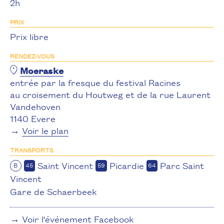
2h
PRIX
Prix libre
RENDEZ-VOUS
Moeraske
entrée par la fresque du festival Racines
au croisement du Houtweg et de la rue Laurent
Vandehoven
1140 Evere
→
Voir le plan
TRANSPORTS
Saint Vincent
Picardie
Parc Saint
B
45
59
64
Vincent
Gare de Schaerbeek
→
Voir l'événement Facebook