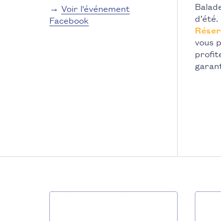
Balade
→
Voir l'événement
d’été.
Facebook
Réser
vous 
profit
garant