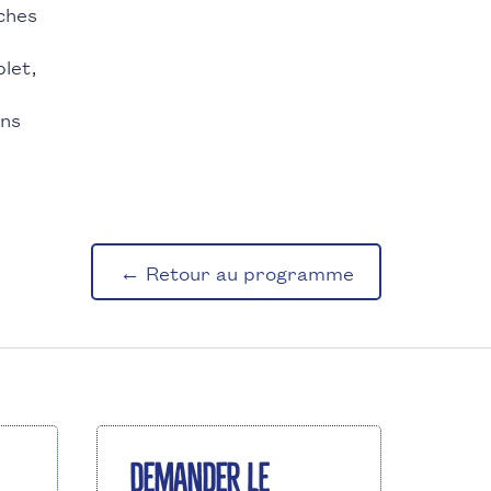
ches
let,
ans
← Retour au programme
Demander le