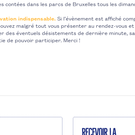
s contées dans les parcs de Bruxelles tous les diman
vation indispensable.
Si l’évènement est affiché comp
pouvez malgré tout vous présenter au rendez-vous et
er des éventuels désistements de dernière minute, s
ie de pouvoir participer. Merci !
Recevoir la