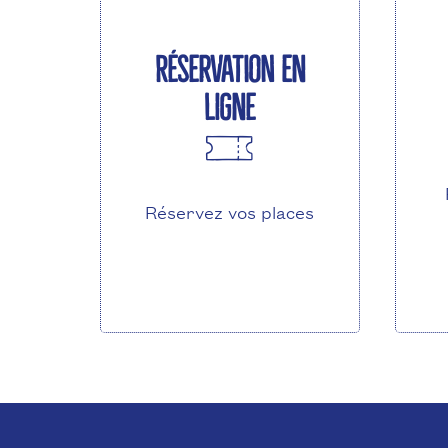
Réservation en
ligne
Réservez vos places