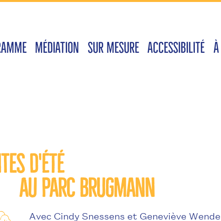
RAMME
MÉDIATION
SUR MESURE
ACCESSIBILITÉ
À
tes d'été
au Parc Brugmann
Avec Cindy Snessens et Geneviève Wendel