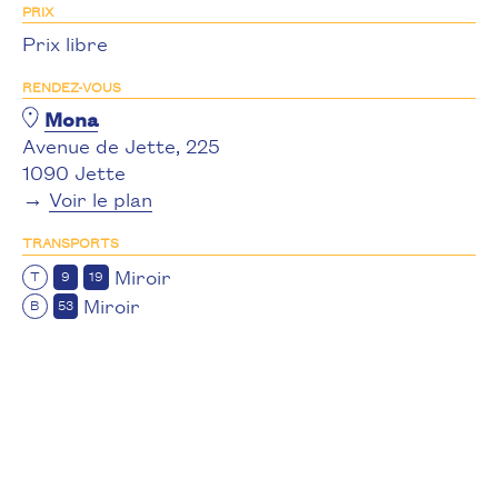
PRIX
Prix libre
RENDEZ-VOUS
Mona
Avenue de Jette, 225
1090 Jette
→
Voir le plan
TRANSPORTS
Miroir
T
9
19
Miroir
B
53