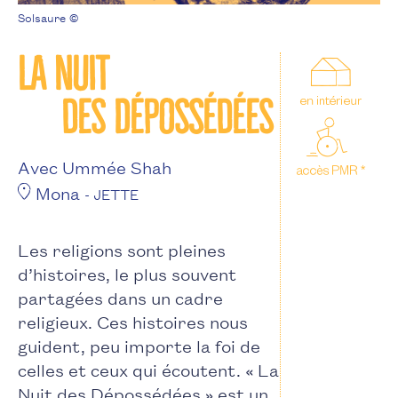
Solsaure ©
La nuit
des dépossédées
Avec Ummée Shah
Mona
- JETTE
Les religions sont pleines
d’histoires, le plus souvent
partagées dans un cadre
religieux. Ces histoires nous
guident, peu importe la foi de
celles et ceux qui écoutent. « La
Nuit des Dépossédées » est un