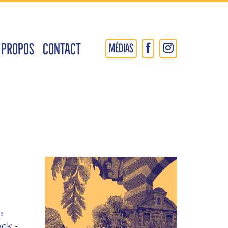
 PROPOS
CONTACT
MÉDIAS
e
eck
-