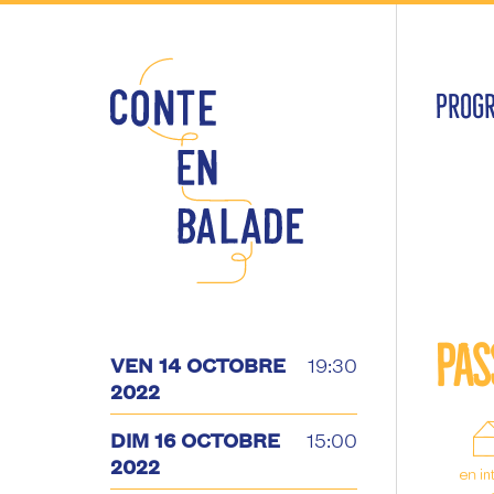
PROG
Pas
VEN 14 OCTOBRE
19:30
2022
DIM 16 OCTOBRE
15:00
2022