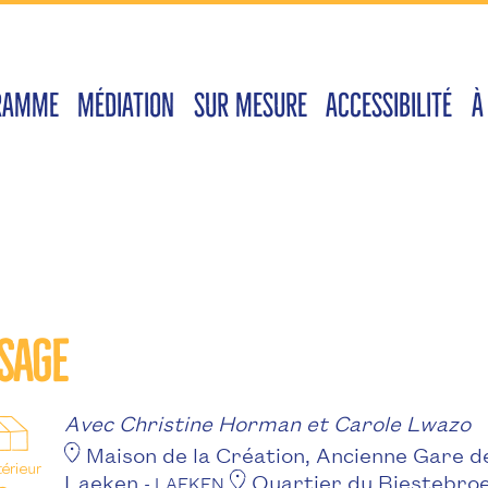
RAMME
MÉDIATION
SUR MESURE
ACCESSIBILITÉ
À
sage
Avec Christine Horman et Carole Lwazo
Maison de la Création, Ancienne Gare d
Laeken
Quartier du Biestebro
- LAEKEN