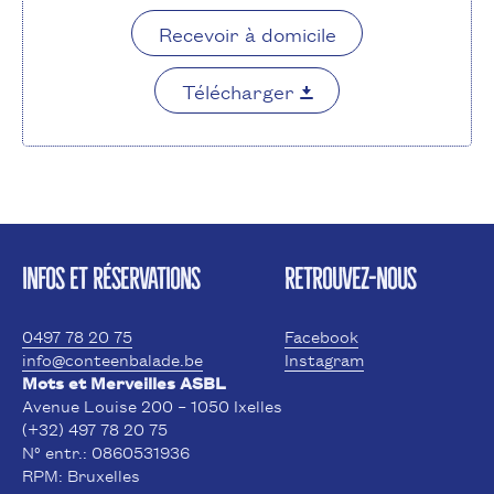
Recevoir à domicile
Télécharger
INFOS ET RÉSERVATIONS
RETROUVEZ-NOUS
0497 78 20 75
Facebook
info@conteenbalade.be
Instagram
Mots et Merveilles ASBL
Avenue Louise 200 – 1050 Ixelles
(+32) 497 78 20 75
N° entr.: 0860531936
RPM: Bruxelles