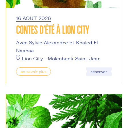
16 AOÛT 2026
CONTES D’ÉTÉ À LION CITY
Avec Sylvie Alexandre et Khaled El
Naanaa
Lion City
- Molenbeek-Saint-Jean
en savoir plus
réserver