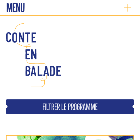
Menu
Filtrer le programme
ACCÈS PMR ACCOMPAGNÉES
MOBILE