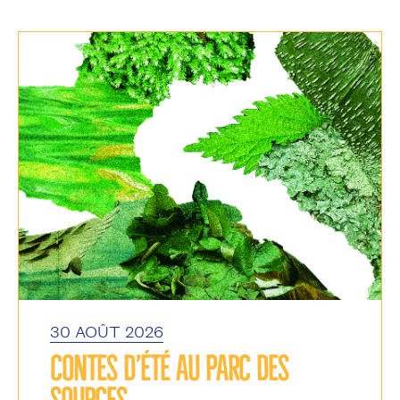
30 AOÛT 2026
CONTES D’ÉTÉ AU PARC DES