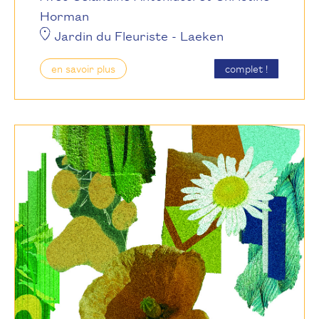
Horman
Jardin du Fleuriste
- Laeken
en savoir plus
complet !