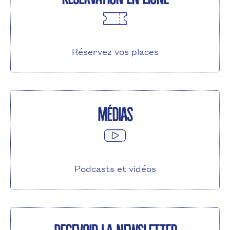
Réservez vos places
Médias
Podcasts et vidéos