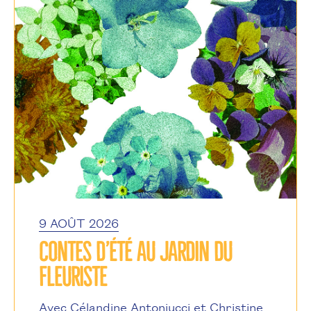
EN EXTÉRIEUR
À BRUXELLES
9 AOÛT 2026
CONTES D’ÉTÉ AU JARDIN DU
FLEURISTE
Avec Célandine Antoniucci et Christine